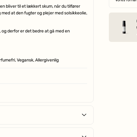
 bliver til et lækkert skum, når du tilfører
med at den fugter og plejer med solsikkeolie,
, og derfor er det bedre at gå med en
fumefri, Vegansk, Allergivenlig
ød.