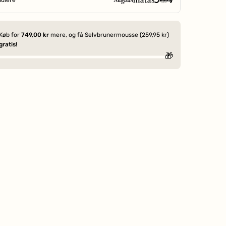
SIDEN 1906
Køb for
749,00 kr
mere, og få Selvbrunermousse (259,95 kr)
gratis!
🎁