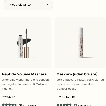
Peptide Volume Mascara
Mascara (uden børste)
Giver dine vipper mere end dobbelt
Vores Mascara fugter, beskytter og
så meget volumen i op til 24 timer.
reparerer, drysser ikke eller
Indeho...
klumper og a...
199,95 kr
Fra 164,95 kr
33
57
Anmeldelser
Anmeldelser