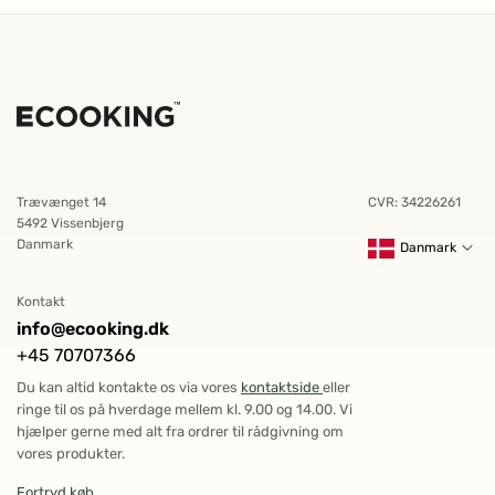
Trævænget 14
CVR: 34226261
5492 Vissenbjerg
Danmark
Danmark
Kontakt
info@ecooking.dk
+45 70707366
Du kan altid kontakte os via vores
kontaktside
eller
ringe til os på hverdage mellem kl. 9.00 og 14.00. Vi
hjælper gerne med alt fra ordrer til rådgivning om
vores produkter.
Fortryd køb