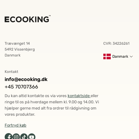
Trævænget 14
CVR: 34226261
5492 Vissenbjerg
Danmark
Danmark
Kontakt
info@ecooking.dk
+45 70707366
Du kan altid kontakte os via vores
kontaktside
eller
ringe til os på hverdage mellem kl. 9.00 og 14.00. Vi
hjælper gerne med alt fra ordrer til rådgivning om
vores produkter.
Fortryd køb