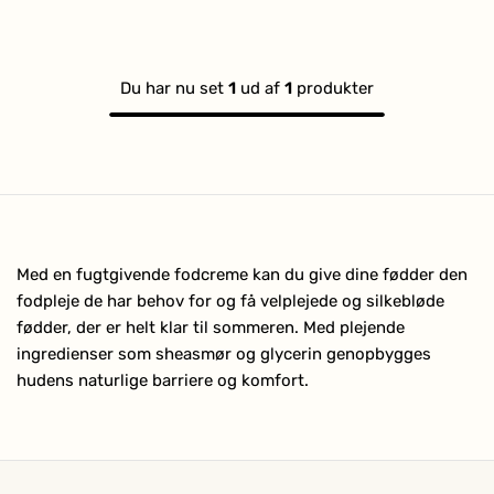
stjerner
Du har nu set
1
ud af
1
produkter
Med en fugtgivende fodcreme kan du give dine fødder den
fodpleje de har behov for og få velplejede og silkebløde
fødder, der er helt klar til sommeren. Med plejende
ingredienser som sheasmør og glycerin genopbygges
hudens naturlige barriere og komfort.