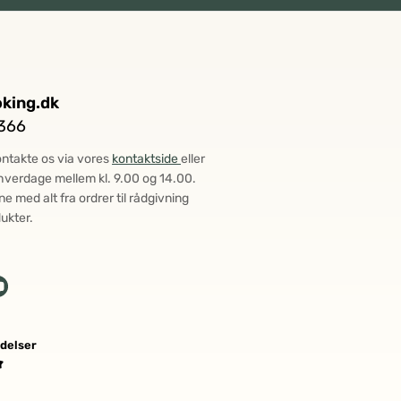
king.dk
366
ontakte os via vores
kontaktside
eller
å hverdage mellem kl. 9.00 og 14.00.
ne med alt fra ordrer til rådgivning
ukter.
delser