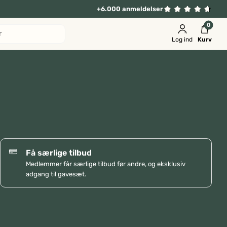
+6.000 anmeldelser
0
r
Log ind
Kurv
Få særlige tilbud
Medlemmer får særlige tilbud før andre, og eksklusiv
adgang til gavesæt.