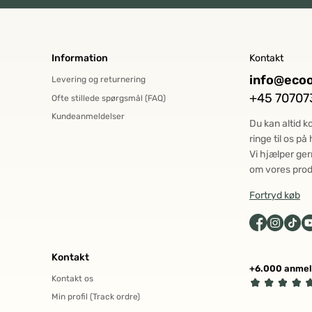
Information
Kontakt
info@ecoo
Levering og returnering
+45 70707
Ofte stillede spørgsmål (FAQ)
Kundeanmeldelser
Du kan altid k
ringe til os p
Vi hjælper ger
om vores prod
Fortryd køb
Kontakt
+6.000 anmel
Kontakt os
Min profil (Track ordre)