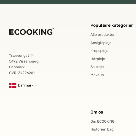
Populære kategorier
Alle produkter
Ansigtspleje
Kropspleje
Trævænget 14
Hårpleje
5492 Vissenbjerg
Solpleje
Danmark
CVR: 34226261
Makeup
Danmark
Om os
Om ECOOKING
Historien bag