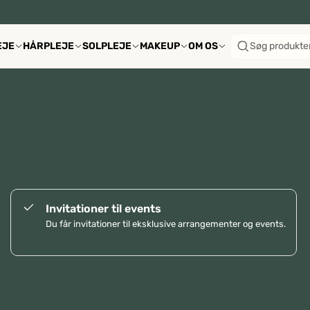
EJE
HÅRPLEJE
SOLPLEJE
MAKEUP
OM OS
Søg produkte
Invitationer til events
Du får invitationer til eksklusive arrangementer og events.