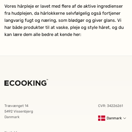
Vores hårpleje er lavet med flere af de aktive ingredienser
fra hudplejen, da hårlokkerne selvfølgelig også fortjener
langvarig fugt og næring, som blødgør og giver glans. Vi
har både produkter til at vaske, pleje og style håret, og du
kan lære dem alle bedre at kende her:
Trævænget 14
CVR: 34226261
5492 Vissenbjerg
Danmark
Danmark