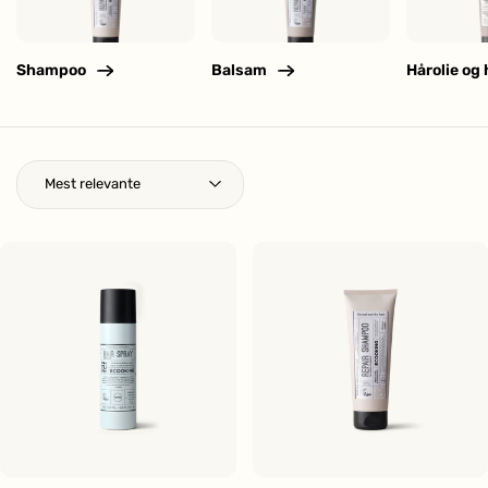
Shampoo
Balsam
Hårolie og