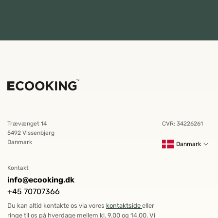
Trævænget 14
CVR: 34226261
5492 Vissenbjerg
Danmark
Danmark
Kontakt
info@ecooking.dk
+45 70707366
Du kan altid kontakte os via vores
kontaktside
eller
ringe til os på hverdage mellem kl. 9.00 og 14.00. Vi