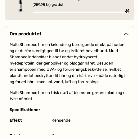
(259,95 kr)
gratis!
🎁
Om produktet
Multi Shampoo har en kølende og beroligende effekt på huden
og er derfor særligt god til tør og irriteret hovedbund. Multi
Shampoo indeholder blandt andet hydrolyseret
hvedeprotein, der genopliver og blødgør håret. Desuden
er shampooen med UVA- og forureningsbeskyttelse, hvilket
blandt andet beskytter dit hår og din hårfarve – både naturligt
og farvet hår - mod sol, vand, luft og forurening.
Multi Shampoo har en frisk duft af blomster, grønne blade og et
tvist af mint.
Specifikationer
Effekt
Rensende
Tekstur
Gel