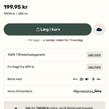
199,95 kr
199,95 kr
/ 250 ml
Læg i kurv
På lager
- vi sender inden for 1 hverdag
100% Tilfredshedsgaranti
Læs mere
Fri fragt fra 499 kr
Læs mere
Betal med
Vores forhandlere
SIDEN 1906
Køb for
749,00 kr
mere, og få Selvbrunermousse