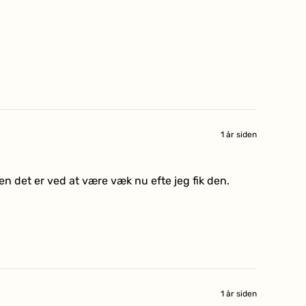
1 år siden
men det er ved at være væk nu efte jeg fik den.
1 år siden