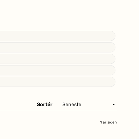
Sortér
1 år siden