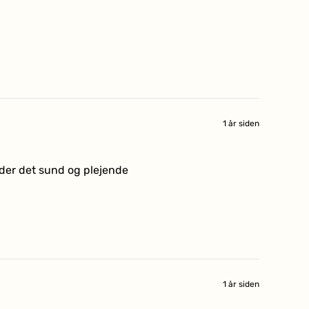
1 år siden
lder det sund og plejende
1 år siden