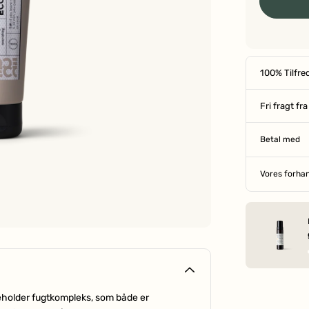
100% Tilfre
Fri fragt fr
Betal med
Vores forha
deholder fugtkompleks, som både er