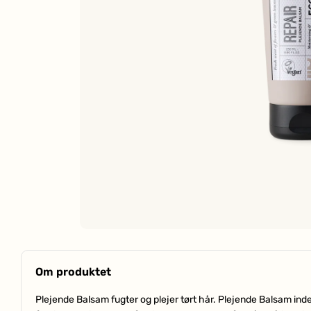
Om produktet
Plejende Balsam fugter og plejer tørt hår. Plejende Balsam in