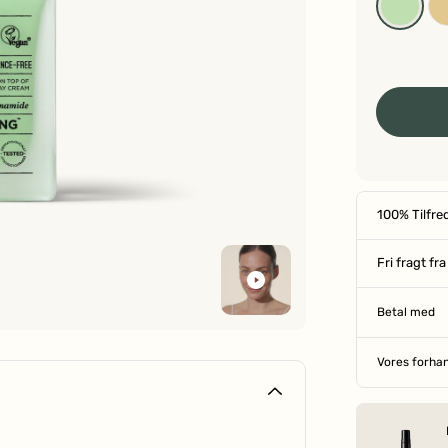
100% Tilfre
Fri fragt fr
Betal med
Vores forha