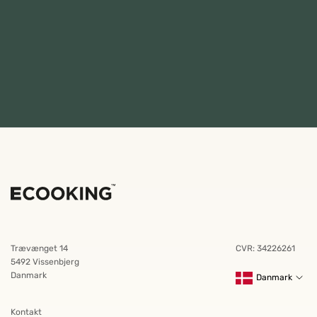
Trævænget 14
CVR: 34226261
5492 Vissenbjerg
Danmark
Danmark
Kontakt