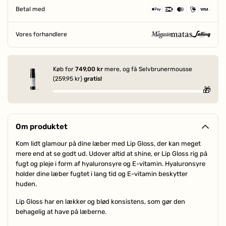
Betal med
Vores forhandlere
SIDEN 1906
Køb for
749,00 kr
mere, og få Selvbrunermousse
(259,95 kr)
gratis!
🎁
Om produktet
Kom lidt glamour på dine læber med Lip Gloss, der kan meget
mere end at se godt ud. Udover altid at shine, er Lip Gloss rig på
fugt og pleje i form af hyaluronsyre og E-vitamin. Hyaluronsyre
holder dine læber fugtet i lang tid og E-vitamin beskytter
huden.
Lip Gloss har en lækker og blød konsistens, som gør den
behagelig at have på læberne.