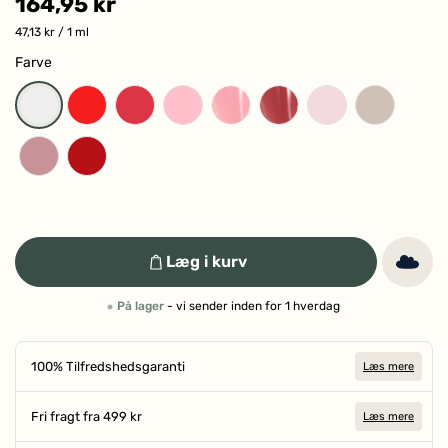
164,95 kr
47,13 kr
/ 1 ml
Farve
Læg i kurv
På lager
- vi sender inden for 1 hverdag
100% Tilfredshedsgaranti
Læs mere
Fri fragt fra 499 kr
Læs mere