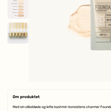
Om produktet
Med sin silkebløde og lette kashmir-konsistens charmer Foundat