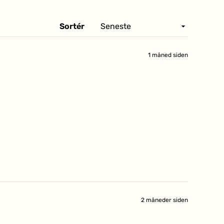
Sortér
1 måned siden
2 måneder siden