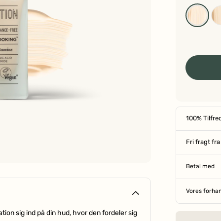
100% Tilfre
Fri fragt fr
Betal med
Vores forha
ion sig ind på din hud, hvor den fordeler sig