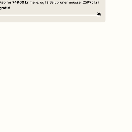
Køb for
749,00 kr
mere, og få Selvbrunermousse (259,95 kr)
gratis!
🎁