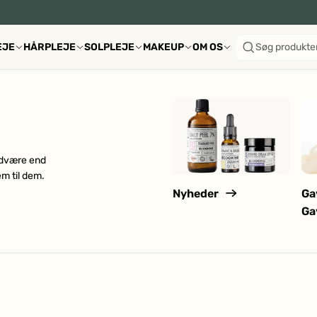
EJE
HÅRPLEJE
SOLPLEJE
MAKEUP
OM OS
Søg produkte
undvære end
m til dem.
Nyheder
Ga
Ga