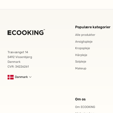
Populære kategorier
Alle produkter
Ansigtspleje
Kropspleje
Trævænget 14
Hårpleje
5492 Vissenbjerg
Solpleje
Danmark
CVR: 34226261
Makeup
Danmark
Om os
Om ECOOKING