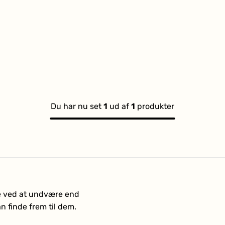
Du har nu set
1
ud af
1
produkter
ere ved at undvære end
n finde frem til dem.