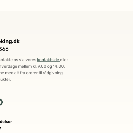
king.dk
366
ontakte os via vores
kontaktside
eller
å hverdage mellem kl. 9.00 og 14.00.
ne med alt fra ordrer til rådgivning
ukter.
delser