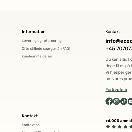
Information
Kontakt
info@ecoo
Levering og returnering
+45 70707
Ofte stillede spørgsmål (FAQ)
Kundeanmeldelser
Du kan altid k
ringe til os p
Vi hjælper ger
om vores prod
Fortryd køb
Kontakt
+6.000 anmel
Kontakt os