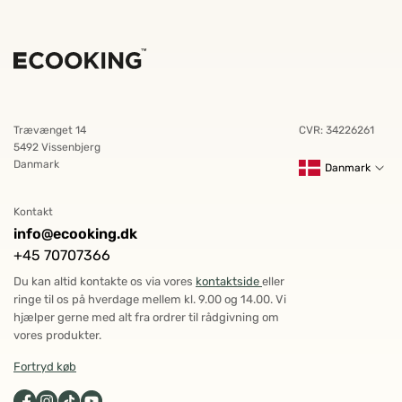
Trævænget 14
CVR: 34226261
5492 Vissenbjerg
Danmark
Danmark
Kontakt
info@ecooking.dk
+45 70707366
Du kan altid kontakte os via vores
kontaktside
eller
ringe til os på hverdage mellem kl. 9.00 og 14.00. Vi
hjælper gerne med alt fra ordrer til rådgivning om
vores produkter.
Fortryd køb