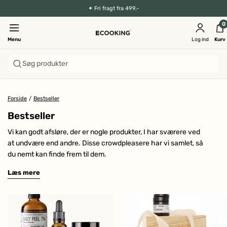
✦
Fri fragt fra 499,-
0
Menu
Log ind
Kurv
Søg produkter
Forside
/
Bestseller
Bestseller
Vi kan godt afsløre, der er nogle produkter, I har sværere ved
at undvære end andre. Disse crowdpleasere har vi samlet, så
du nemt kan finde frem til dem.
Læs mere