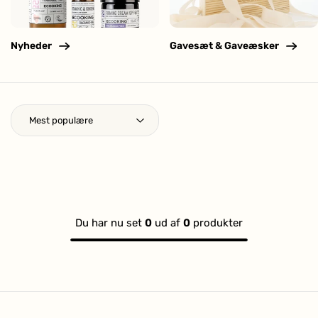
Nyheder
Gavesæt & Gaveæsker
Du har nu set
0
ud af
0
produkter