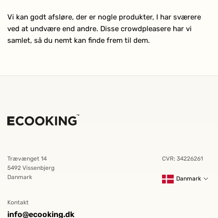
Vi kan godt afsløre, der er nogle produkter, I har sværere
ved at undvære end andre. Disse crowdpleasere har vi
samlet, så du nemt kan finde frem til dem.
Trævænget 14
CVR: 34226261
5492 Vissenbjerg
Danmark
Danmark
Kontakt
info@ecooking.dk