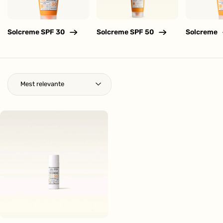
Solcreme SPF 30
Solcreme SPF 50
Solcreme