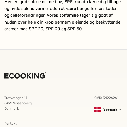
Med en god solcreme med høj SPF, kan du læne dig tilbage
og nyde solens varme, uden at være bange for solskader
og celleforandringer. Vores solfamilie tager sig godt af
huden over hele din krop gennem plejende og beskyttende
cremer med SPF 20, SPF 30 og SPF 50.
Trævænget 14
CVR: 34226261
5492 Vissenbjerg
Danmark
Danmark
Kontakt