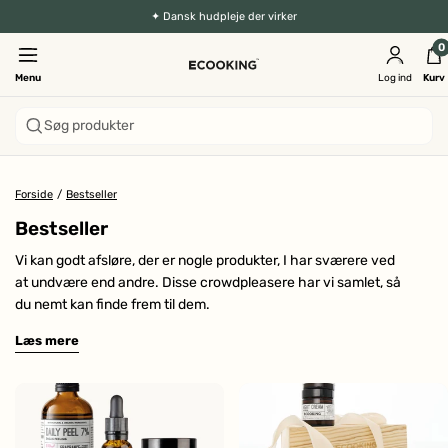
✦ Dansk hudpleje der virker
0
Menu
Log ind
Kurv
Søg produkter
Forside
/
Bestseller
Bestseller
Vi kan godt afsløre, der er nogle produkter, I har sværere ved
at undvære end andre. Disse crowdpleasere har vi samlet, så
du nemt kan finde frem til dem.
Læs mere