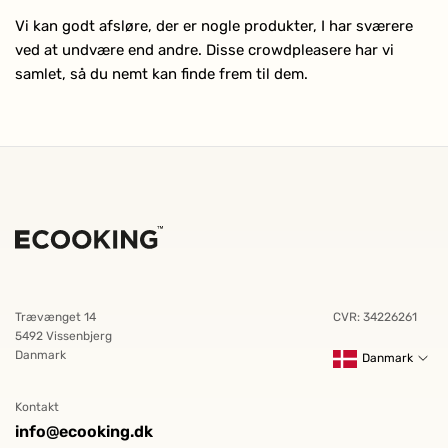
Vi kan godt afsløre, der er nogle produkter, I har sværere
ved at undvære end andre. Disse crowdpleasere har vi
samlet, så du nemt kan finde frem til dem.
Trævænget 14
CVR: 34226261
5492 Vissenbjerg
Danmark
Danmark
Kontakt
info@ecooking.dk